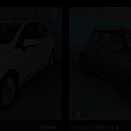
17
MINI COOPER S
13.900€