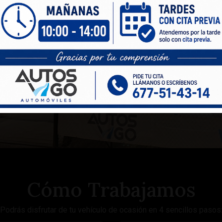
Cómo Trabajamos
Podrás disfrutar de tu vehículo de ocasión en 4 sencillos pasos