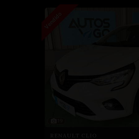
Vendido
19
RENAULT CLIO