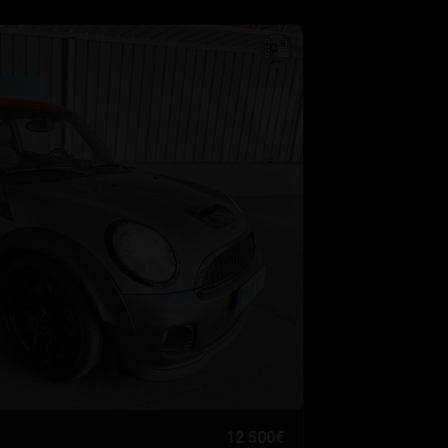
12.500€