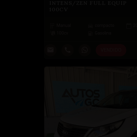
INTENS/ZEN FULL EQUIP
100CV
Manual
compacto
2
100
cv
Gasolina
VENDIDO